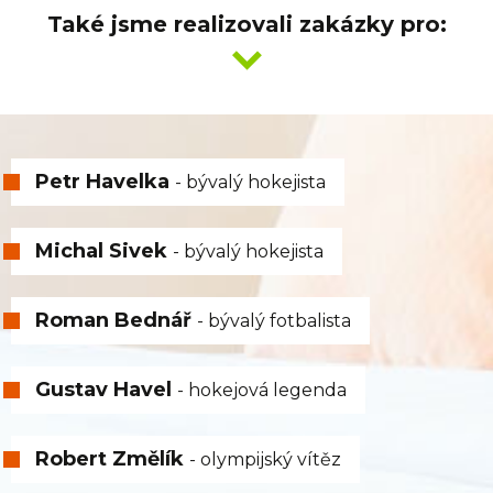
Také jsme realizovali zakázky pro:
Petr Havelka
- bývalý hokejista
Michal Sivek
- bývalý hokejista
Roman Bednář
- bývalý fotbalista
Gustav Havel
- hokejová legenda
Robert Změlík
- olympijský vítěz