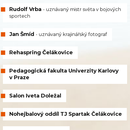
Rudolf Vrba
- uznávaný mistr světa v bojových
sportech
Jan Šmíd
- uznávaný krajinářský fotograf
Rehaspring Čelákovice
Pedagogická fakulta Univerzity Karlovy
v Praze
Salon Iveta Doležal
Nohejbalový oddíl TJ Spartak Čelákovice