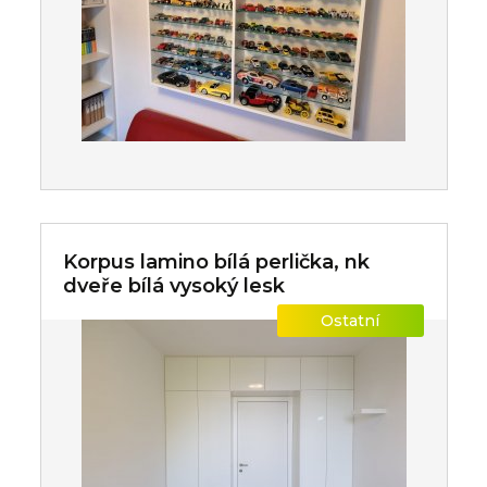
Korpus lamino bílá perlička, nk
dveře bílá vysoký lesk
Ostatní