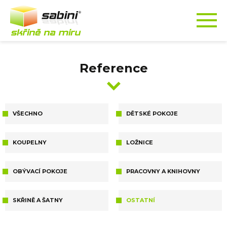
Reference
VŠECHNO
DĚTSKÉ POKOJE
KOUPELNY
LOŽNICE
OBÝVACÍ POKOJE
PRACOVNY A KNIHOVNY
SKŘINĚ A ŠATNY
OSTATNÍ