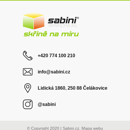
+420 774 100 210
info@sabini.cz
Lidická 1860, 250 88 Čelákovice
@sabini
© Copyright 2020 | Sabini.cz,
Mapa webu