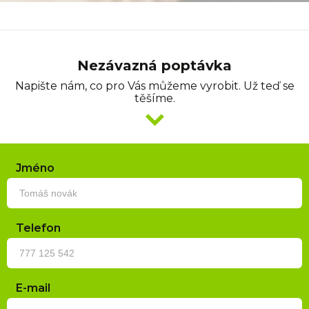
Nezávazná poptávka
Napište nám, co pro Vás můžeme vyrobit. Už teď se
těšíme.
Jméno
Telefon
E-mail