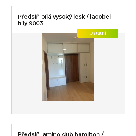
Předsíň bílá vysoký lesk / lacobel
bílý 9003
Ostatní
Předsíň lamino dub hamilton /