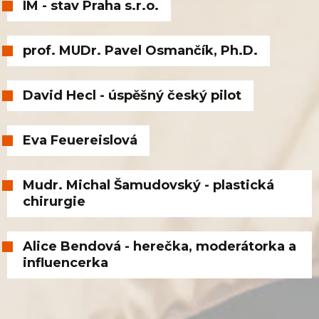
IM - stav Praha s.r.o.
prof. MUDr. Pavel Osmančík, Ph.D.
David Hecl - úspěšný český pilot
Eva Feuereislová
Mudr. Michal Šamudovský - plastická
chirurgie
Alice Bendová - herečka, moderátorka a
influencerka