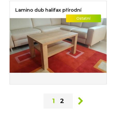
Lamino dub halifax přírodní
Ostatní
1
2