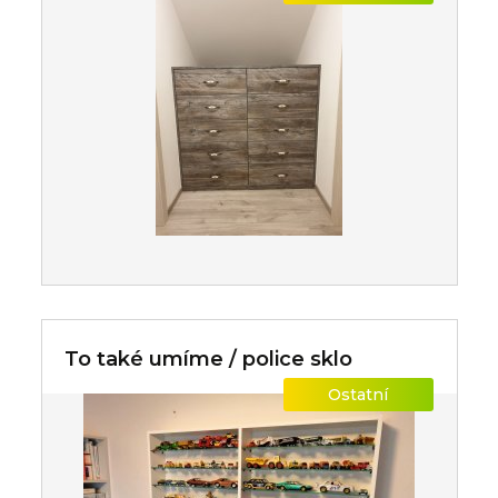
To také umíme / police sklo
Ostatní