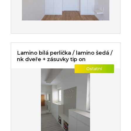
Lamino bílá perlička / lamino šedá /
nk dveře + zásuvky tip on
Ostatní