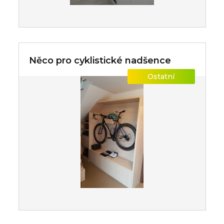
Něco pro cyklistické nadšence
Ostatní